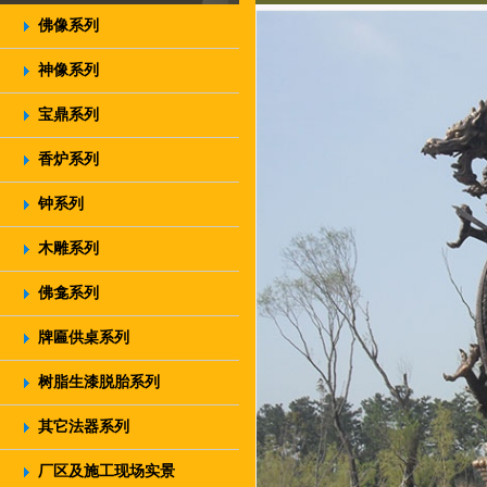
佛像系列
神像系列
宝鼎系列
香炉系列
钟系列
木雕系列
佛龛系列
牌匾供桌系列
树脂生漆脱胎系列
其它法器系列
厂区及施工现场实景