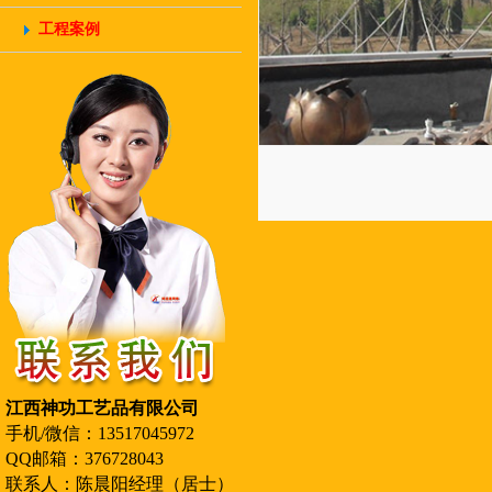
工程案例
江西神功工艺品有限公司
手机/微信：13517045972
QQ邮箱：376728043
联系人：陈晨阳经理（居士）