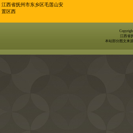
江西省抚州市东乡区毛莲山安
置区西
Copyr
江西省
本站部分图文来源