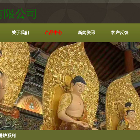
有限公司
关于我们
产品中心
新闻资讯
客户反馈
香炉系列