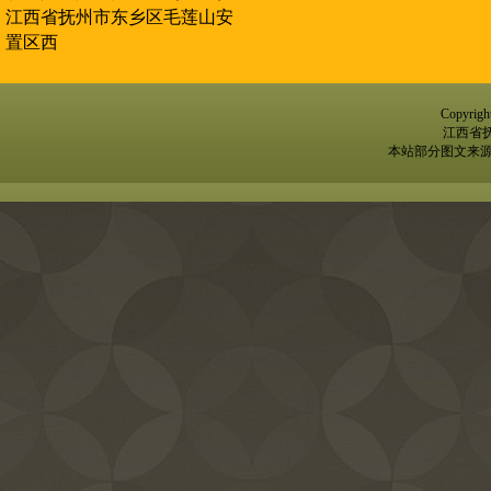
江西省抚州市东乡区毛莲山安
置区西
Copyr
江西省
本站部分图文来源