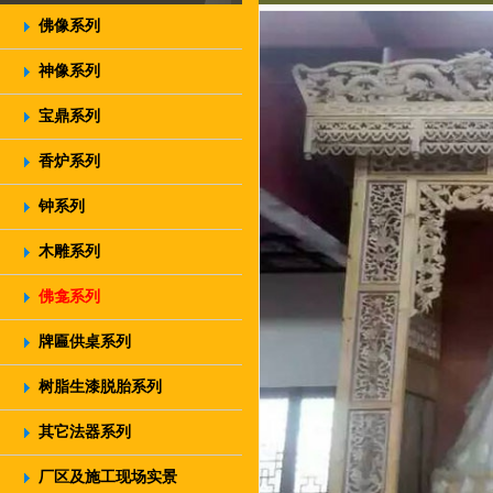
佛像系列
神像系列
宝鼎系列
香炉系列
钟系列
木雕系列
佛龛系列
牌匾供桌系列
树脂生漆脱胎系列
其它法器系列
厂区及施工现场实景